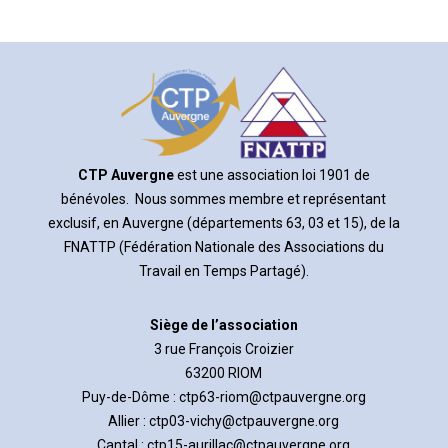
CTP Auvergne
est une association loi 1901 de
bénévoles. Nous sommes membre et représentant
exclusif, en Auvergne (départements 63, 03 et 15), de la
FNATTP (Fédération Nationale des Associations du
Travail en Temps Partagé)
.
Siège de l’association
3 rue François Croizier
63200 RIOM
Puy-de-Dôme :
ctp63-riom@ctpauvergne.org
Allier :
ctp03-vichy@ctpauvergne.org
Cantal :
ctp15-aurillac@ctpauvergne.org